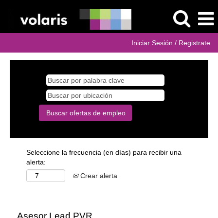
Iniciar Sesión / Registrate
Seleccione la frecuencia (en días) para recibir una
alerta:
Crear alerta
Asesor Lead PVR