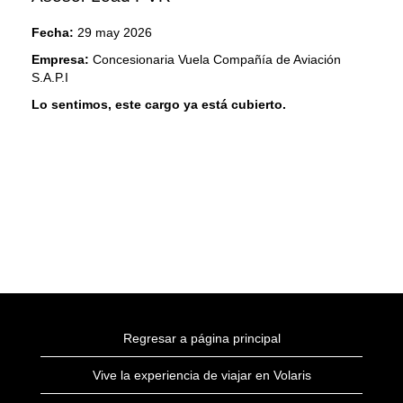
Fecha:
29 may 2026
Empresa:
Concesionaria Vuela Compañía de Aviación
S.A.P.I
Lo sentimos, este cargo ya está cubierto.
Regresar a página principal
Vive la experiencia de viajar en Volaris