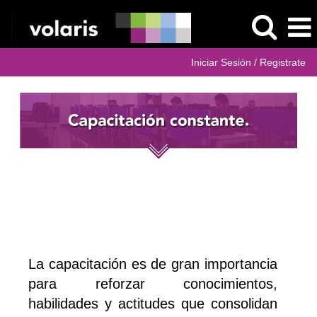
Iniciar Sesión / Registrate
La capacitación es de gran importancia
para reforzar conocimientos,
habilidades y actitudes que consolidan