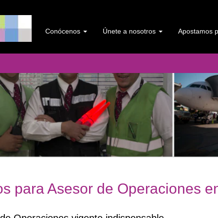
Conócenos
Únete a nosotros
Apostamos po
os para Asesor de Operaciones 