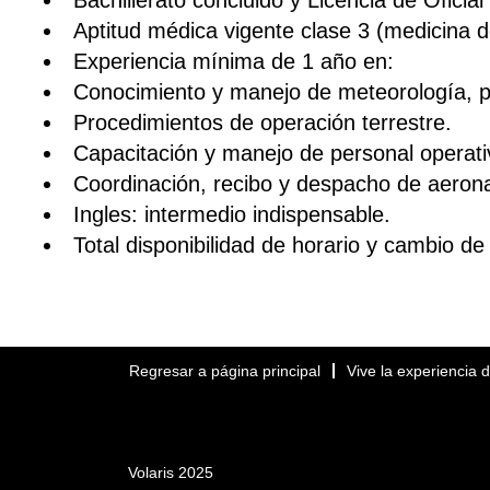
Bachillerato concluido y Licencia de Oficia
Aptitud médica vigente clase 3 (medicina d
Experiencia mínima de 1 año en:
Conocimiento y manejo de meteorología, p
Procedimientos de operación terrestre.
Capacitación y manejo de personal operati
Coordinación, recibo y despacho de aeron
Ingles: intermedio indispensable.
Total disponibilidad de horario y cambio de
Regresar a página principal
Vive la experiencia d
Volaris 2025