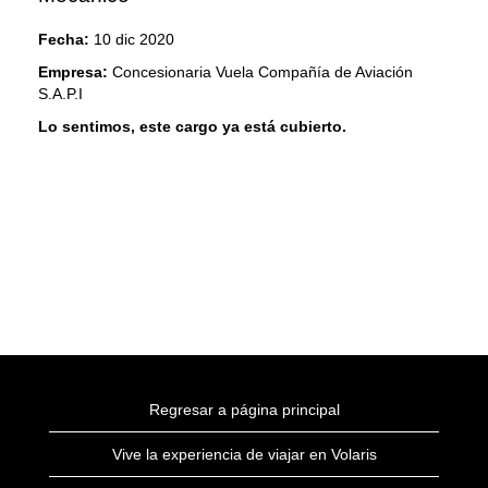
Fecha:
10 dic 2020
Empresa:
Concesionaria Vuela Compañía de Aviación
S.A.P.I
Lo sentimos, este cargo ya está cubierto.
Regresar a página principal
Vive la experiencia de viajar en Volaris